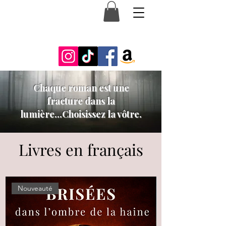
Chaque roman est une
fracture dans la
lumière...Choisissez la vôtre.
Livres en français
Nouveauté